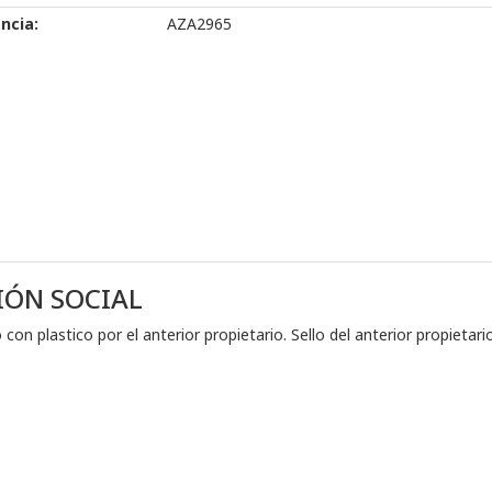
ncia:
AZA2965
IÓN SOCIAL
o con plastico por el anterior propietario. Sello del anterior propietar