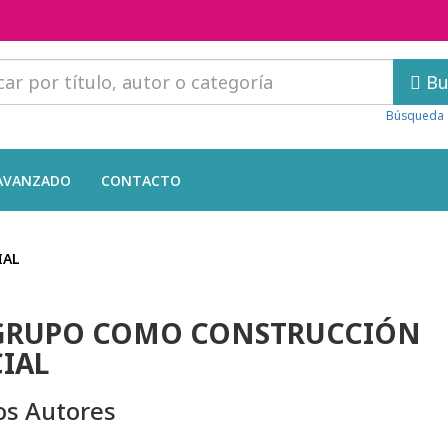
Bu
Búsqueda 
AVANZADO
CONTACTO
IAL
 GRUPO COMO CONSTRUCCIÓN
IAL
os Autores