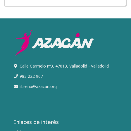
Calle Carmelo nº3, 47013, Valladolid - Valladolid
983 222 967
libreria@azacan.org
Enlaces de interés