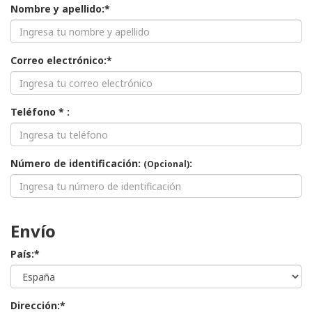
Nombre y apellido:*
Correo electrónico:*
Teléfono * :
Número de identificación:
:
(Opcional)
Envío
País:*
Dirección:*