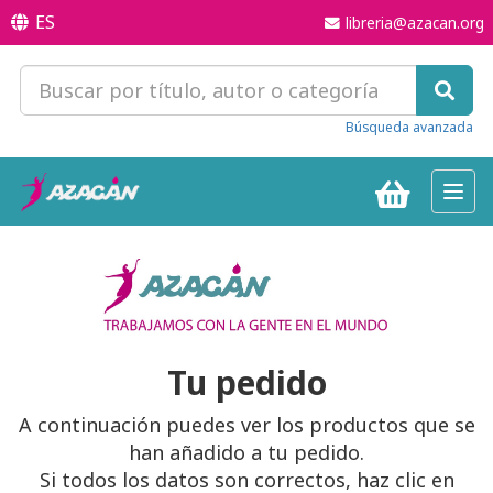
ES
libreria@azacan.org
Búsqueda avanzada
Toggl
navig
Tu pedido
A continuación puedes ver los productos que se
han añadido a tu pedido.
Si todos los datos son correctos, haz clic en