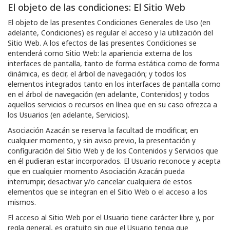
El objeto de las condiciones: El Sitio Web
El objeto de las presentes Condiciones Generales de Uso (en
adelante, Condiciones) es regular el acceso y la utilización del
Sitio Web. A los efectos de las presentes Condiciones se
entenderá como Sitio Web: la apariencia externa de los
interfaces de pantalla, tanto de forma estática como de forma
dinámica, es decir, el árbol de navegación; y todos los
elementos integrados tanto en los interfaces de pantalla como
en el árbol de navegación (en adelante, Contenidos) y todos
aquellos servicios o recursos en línea que en su caso ofrezca a
los Usuarios (en adelante, Servicios).
Asociación Azacán
se reserva la facultad de modificar, en
cualquier momento, y sin aviso previo, la presentación y
configuración del Sitio Web y de los Contenidos y Servicios que
en él pudieran estar incorporados. El Usuario reconoce y acepta
que en cualquier momento
Asociación Azacán
pueda
interrumpir, desactivar y/o cancelar cualquiera de estos
elementos que se integran en el Sitio Web o el acceso a los
mismos.
El acceso al Sitio Web por el Usuario tiene carácter libre y, por
regla general, es gratuito sin que el Usuario tenga que