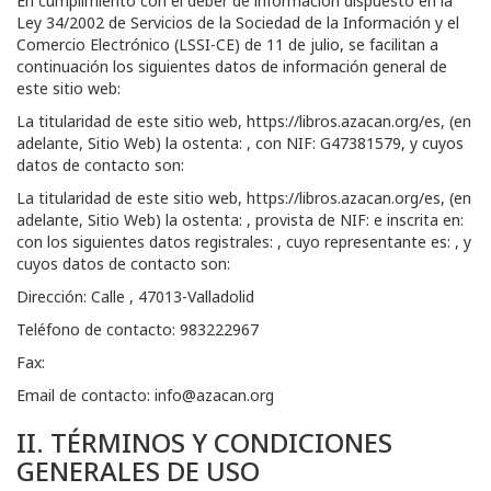
En cumplimiento con el deber de información dispuesto en la
Ley 34/2002 de Servicios de la Sociedad de la Información y el
Comercio Electrónico (LSSI-CE) de 11 de julio, se facilitan a
continuación los siguientes datos de información general de
este sitio web:
La titularidad de este sitio web,
https://libros.azacan.org/es
, (en
adelante, Sitio Web) la ostenta: , con NIF:
G47381579
, y cuyos
datos de contacto son:
La titularidad de este sitio web,
https://libros.azacan.org/es
, (en
adelante, Sitio Web) la ostenta: , provista de NIF: e inscrita en:
con los siguientes datos registrales: , cuyo representante es: , y
cuyos datos de contacto son:
Dirección:
Calle , 47013-Valladolid
Teléfono de contacto:
983222967
Fax:
Email de contacto:
info@azacan.org
II. TÉRMINOS Y CONDICIONES
GENERALES DE USO