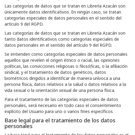
Las categorías de datos que se tratan en
Librería Azacán
son
únicamente datos identificativos. En ningún caso, se tratan
categorías especiales de datos personales en el sentido del
artículo 9 del RGPD.
Las categorías de datos que se tratan en
Librería Azacán
son
tanto datos identificativos como categorías especiales de
datos personales en el sentido del artículo 9 del RGPD.
Se entienden como categorías especiales de datos personales
aquellos que revelen el origen étnico o racial, las opiniones
políticas, las convicciones religiosas o filosóficas, o la afiliación
sindical, y el tratamiento de datos genéticos, datos
biométricos dirigidos a identificar de manera unívoca a una
persona física, datos relativos a la salud o datos relativos a la
vida sexual o la orientación sexual de una persona física.
Para el tratamiento de las categorías especiales de datos
personales, será necesario en todo caso el consentimiento
explícito del Usuario para uno o varios fines específicos.
Base legal para el tratamiento de los datos
personales
La base legal para el tratamiento de los datos personales es el