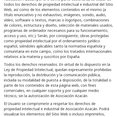
todos los derechos de propiedad intelectual e industrial del Sitio
Web, así como de los elementos contenidos en el mismo (a
título enunciativo y no exhaustivo, imágenes, sonido, audio,
vídeo, software o textos, marcas o logotipos, combinaciones
de colores, estructura y diseño, selección de materiales usados,
programas de ordenador necesarios para su funcionamiento,
acceso y uso, etc.). Serán, por consiguiente, obras protegidas
como propiedad intelectual por el ordenamiento jurídico
español, siéndoles aplicables tanto la normativa española y
comunitaria en este campo, como los tratados internacionales
relativos a la materia y suscritos por España.
Todos los derechos reservados. En virtud de lo dispuesto en la
Ley de Propiedad Intelectual, quedan expresamente prohibidas
la reproducción, la distribución y la comunicación pública,
incluida su modalidad de puesta a disposición, de la totalidad o
parte de los contenidos de esta página web, con fines
comerciales, en cualquier soporte y por cualquier medio
técnico, sin la autorización de
Asociación Azacán
.
El Usuario se compromete a respetar los derechos de
propiedad intelectual e industrial de
Asociación Azacán
. Podrá
visualizar los elementos del Sitio Web o incluso imprimirlos,