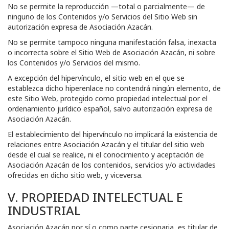
No se permite la reproducción —total o parcialmente— de
ninguno de los Contenidos y/o Servicios del Sitio Web sin
autorización expresa de
Asociación Azacán
.
No se permite tampoco ninguna manifestación falsa, inexacta
o incorrecta sobre el Sitio Web de
Asociación Azacán
, ni sobre
los Contenidos y/o Servicios del mismo.
A excepción del hipervínculo, el sitio web en el que se
establezca dicho hiperenlace no contendrá ningún elemento, de
este Sitio Web, protegido como propiedad intelectual por el
ordenamiento jurídico español, salvo autorización expresa de
Asociación Azacán
.
El establecimiento del hipervínculo no implicará la existencia de
relaciones entre
Asociación Azacán
y el titular del sitio web
desde el cual se realice, ni el conocimiento y aceptación de
Asociación Azacán
de los contenidos, servicios y/o actividades
ofrecidas en dicho sitio web, y viceversa.
V. PROPIEDAD INTELECTUAL E
INDUSTRIAL
Asociación Azacán
por sí o como parte cesionaria, es titular de