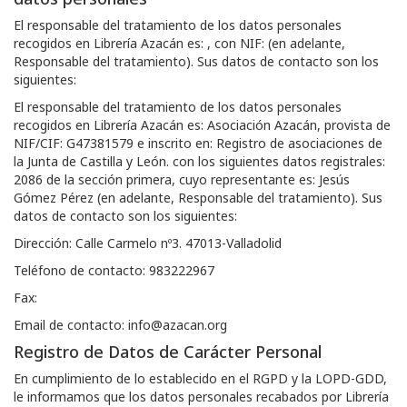
El responsable del tratamiento de los datos personales
recogidos en
Librería Azacán
es: , con NIF: (en adelante,
Responsable del tratamiento). Sus datos de contacto son los
siguientes:
El responsable del tratamiento de los datos personales
recogidos en
Librería Azacán
es:
Asociación Azacán
, provista de
NIF/CIF:
G47381579
e inscrito en:
Registro de asociaciones de
la Junta de Castilla y León.
con los siguientes datos registrales:
2086 de la sección primera
, cuyo representante es:
Jesús
Gómez Pérez
(en adelante, Responsable del tratamiento). Sus
datos de contacto son los siguientes:
Dirección:
Calle Carmelo nº3. 47013-Valladolid
Teléfono de contacto:
983222967
Fax:
Email de contacto:
info@azacan.org
Registro de Datos de Carácter Personal
En cumplimiento de lo establecido en el RGPD y la LOPD-GDD,
le informamos que los datos personales recabados por
Librería