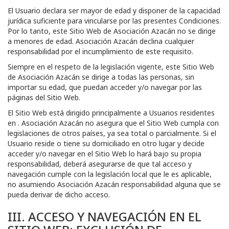
El Usuario declara ser mayor de edad y disponer de la capacidad
jurídica suficiente para vincularse por las presentes Condiciones.
Por lo tanto, este Sitio Web de
Asociación Azacán
no se dirige
a menores de edad.
Asociación Azacán
declina cualquier
responsabilidad por el incumplimiento de este requisito.
Siempre en el respeto de la legislación vigente, este Sitio Web
de
Asociación Azacán
se dirige a todas las personas, sin
importar su edad, que puedan acceder y/o navegar por las
páginas del Sitio Web.
El Sitio Web está dirigido principalmente a Usuarios residentes
en .
Asociación Azacán
no asegura que el Sitio Web cumpla con
legislaciones de otros países, ya sea total o parcialmente. Si el
Usuario reside o tiene su domiciliado en otro lugar y decide
acceder y/o navegar en el Sitio Web lo hará bajo su propia
responsabilidad, deberá asegurarse de que tal acceso y
navegación cumple con la legislación local que le es aplicable,
no asumiendo
Asociación Azacán
responsabilidad alguna que se
pueda derivar de dicho acceso.
III. ACCESO Y NAVEGACIÓN EN EL