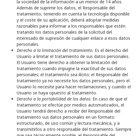
la sociedad de la información a un menor de 14 años.
Además de suprimir los datos, el Responsable del
tratamiento, teniendo en cuenta la tecnología disponible
y el coste de su aplicación, deberá adoptar medidas
razonables para informar a los responsables que estén
tratando los datos personales de la solicitud del
interesado de supresión de cualquier enlace a esos datos
personales.
Derecho a la limitación del tratamiento:
Es el derecho del
Usuario a limitar el tratamiento de sus datos personales.
El Usuario tiene derecho a obtener la limitación del
tratamiento cuando impugne la exactitud de sus datos
personales; el tratamiento sea ilícito; el Responsable del
tratamiento ya no necesite los datos personales, pero el
Usuario lo necesite para hacer reclamaciones; y cuando el
Usuario se haya opuesto al tratamiento.
Derecho a la portabilidad de los datos:
En caso de que el
tratamiento se efectúe por medios automatizados, el
Usuario tendrá derecho a recibir del Responsable del
tratamiento sus datos personales en un formato
estructurado, de uso común y lectura mecánica, y a
transmitirlos a otro responsable del tratamiento. Siempre
que sea técnicamente posible, el Responsable del