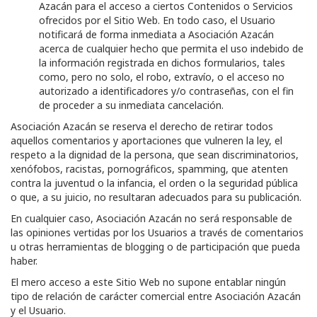
Azacán
para el acceso a ciertos Contenidos o Servicios
ofrecidos por el Sitio Web. En todo caso, el Usuario
notificará de forma inmediata a
Asociación Azacán
acerca de cualquier hecho que permita el uso indebido de
la información registrada en dichos formularios, tales
como, pero no solo, el robo, extravío, o el acceso no
autorizado a identificadores y/o contraseñas, con el fin
de proceder a su inmediata cancelación.
Asociación Azacán
se reserva el derecho de retirar todos
aquellos comentarios y aportaciones que vulneren la ley, el
respeto a la dignidad de la persona, que sean discriminatorios,
xenófobos, racistas, pornográficos, spamming, que atenten
contra la juventud o la infancia, el orden o la seguridad pública
o que, a su juicio, no resultaran adecuados para su publicación.
En cualquier caso,
Asociación Azacán
no será responsable de
las opiniones vertidas por los Usuarios a través de comentarios
u otras herramientas de blogging o de participación que pueda
haber.
El mero acceso a este Sitio Web no supone entablar ningún
tipo de relación de carácter comercial entre
Asociación Azacán
y el Usuario.