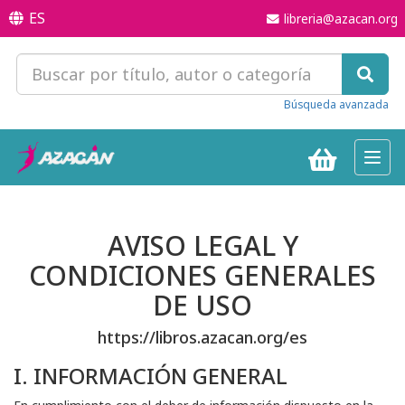
ES
libreria@azacan.org
Búsqueda avanzada
Toggl
navig
AVISO LEGAL Y
CONDICIONES GENERALES
DE USO
https://libros.azacan.org/es
I. INFORMACIÓN GENERAL