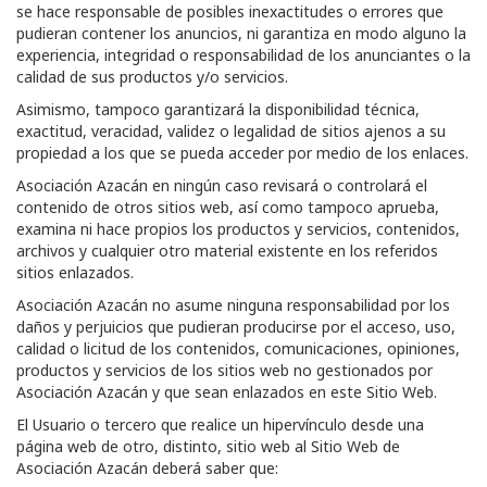
se hace responsable de posibles inexactitudes o errores que
pudieran contener los anuncios, ni garantiza en modo alguno la
experiencia, integridad o responsabilidad de los anunciantes o la
calidad de sus productos y/o servicios.
Asimismo, tampoco garantizará la disponibilidad técnica,
exactitud, veracidad, validez o legalidad de sitios ajenos a su
propiedad a los que se pueda acceder por medio de los enlaces.
Asociación Azacán
en ningún caso revisará o controlará el
contenido de otros sitios web, así como tampoco aprueba,
examina ni hace propios los productos y servicios, contenidos,
archivos y cualquier otro material existente en los referidos
sitios enlazados.
Asociación Azacán
no asume ninguna responsabilidad por los
daños y perjuicios que pudieran producirse por el acceso, uso,
calidad o licitud de los contenidos, comunicaciones, opiniones,
productos y servicios de los sitios web no gestionados por
Asociación Azacán
y que sean enlazados en este Sitio Web.
El Usuario o tercero que realice un hipervínculo desde una
página web de otro, distinto, sitio web al Sitio Web de
Asociación Azacán
deberá saber que: