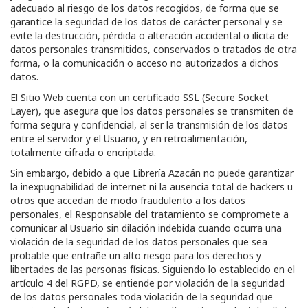
adecuado al riesgo de los datos recogidos, de forma que se
garantice la seguridad de los datos de carácter personal y se
evite la destrucción, pérdida o alteración accidental o ilícita de
datos personales transmitidos, conservados o tratados de otra
forma, o la comunicación o acceso no autorizados a dichos
datos.
El Sitio Web cuenta con un certificado SSL (Secure Socket
Layer), que asegura que los datos personales se transmiten de
forma segura y confidencial, al ser la transmisión de los datos
entre el servidor y el Usuario, y en retroalimentación,
totalmente cifrada o encriptada.
Sin embargo, debido a que
Librería Azacán
no puede garantizar
la inexpugnabilidad de internet ni la ausencia total de hackers u
otros que accedan de modo fraudulento a los datos
personales, el Responsable del tratamiento se compromete a
comunicar al Usuario sin dilación indebida cuando ocurra una
violación de la seguridad de los datos personales que sea
probable que entrañe un alto riesgo para los derechos y
libertades de las personas físicas. Siguiendo lo establecido en el
artículo 4 del RGPD, se entiende por violación de la seguridad
de los datos personales toda violación de la seguridad que