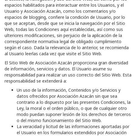
espacios habilitados para interactuar entre los Usuarios, y el
Usuario y
Asociación Azacán
, como los comentarios y/o
espacios de blogging, confiere la condición de Usuario, por lo
que se aceptan, desde que se inicia la navegación por el Sitio
Web, todas las Condiciones aquí establecidas, así como sus
ulteriores modificaciones, sin perjuicio de la aplicación de la
correspondiente normativa legal de obligado cumplimiento
según el caso. Dada la relevancia de lo anterior, se recomienda
al Usuario leerlas cada vez que visite el Sitio Web.
El Sitio Web de
Asociación Azacán
proporciona gran diversidad
de información, servicios y datos. El Usuario asume su
responsabilidad para realizar un uso correcto del Sitio Web. Esta
responsabilidad se extenderá a:
Un uso de la información, Contenidos y/o Servicios y
datos ofrecidos por
Asociación Azacán
sin que sea
contrario a lo dispuesto por las presentes Condiciones, la
Ley, la moral o el orden público, o que de cualquier otro
modo puedan suponer lesión de los derechos de terceros
o del mismo funcionamiento del Sitio Web.
La veracidad y licitud de las informaciones aportadas por
el Usuario en los formularios extendidos por
Asociación