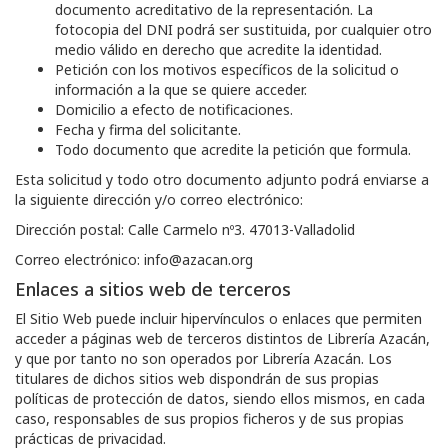
documento acreditativo de la representación. La
fotocopia del DNI podrá ser sustituida, por cualquier otro
medio válido en derecho que acredite la identidad.
Petición con los motivos específicos de la solicitud o
información a la que se quiere acceder.
Domicilio a efecto de notificaciones.
Fecha y firma del solicitante.
Todo documento que acredite la petición que formula.
Esta solicitud y todo otro documento adjunto podrá enviarse a
la siguiente dirección y/o correo electrónico:
Dirección postal:
Calle Carmelo nº3. 47013-Valladolid
Correo electrónico:
info@azacan.org
Enlaces a sitios web de terceros
El Sitio Web puede incluir hipervínculos o enlaces que permiten
acceder a páginas web de terceros distintos de
Librería Azacán
,
y que por tanto no son operados por
Librería Azacán
. Los
titulares de dichos sitios web dispondrán de sus propias
políticas de protección de datos, siendo ellos mismos, en cada
caso, responsables de sus propios ficheros y de sus propias
prácticas de privacidad.