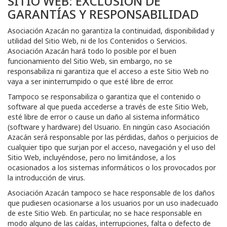
SITIO WEB: EXCLUSIÓN DE
GARANTÍAS Y RESPONSABILIDAD
Asociación Azacán
no garantiza la continuidad, disponibilidad y
utilidad del Sitio Web, ni de los Contenidos o Servicios.
Asociación Azacán
hará todo lo posible por el buen
funcionamiento del Sitio Web, sin embargo, no se
responsabiliza ni garantiza que el acceso a este Sitio Web no
vaya a ser ininterrumpido o que esté libre de error.
Tampoco se responsabiliza o garantiza que el contenido o
software al que pueda accederse a través de este Sitio Web,
esté libre de error o cause un daño al sistema informático
(software y hardware) del Usuario. En ningún caso
Asociación
Azacán
será responsable por las pérdidas, daños o perjuicios de
cualquier tipo que surjan por el acceso, navegación y el uso del
Sitio Web, incluyéndose, pero no limitándose, a los
ocasionados a los sistemas informáticos o los provocados por
la introducción de virus.
Asociación Azacán
tampoco se hace responsable de los daños
que pudiesen ocasionarse a los usuarios por un uso inadecuado
de este Sitio Web. En particular, no se hace responsable en
modo alguno de las caídas, interrupciones, falta o defecto de