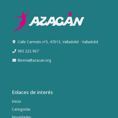
Calle Carmelo nº3, 47013, Valladolid - Valladolid
983 222 967
libreria@azacan.org
Enlaces de interés
Inicio
Categorías
Novedades