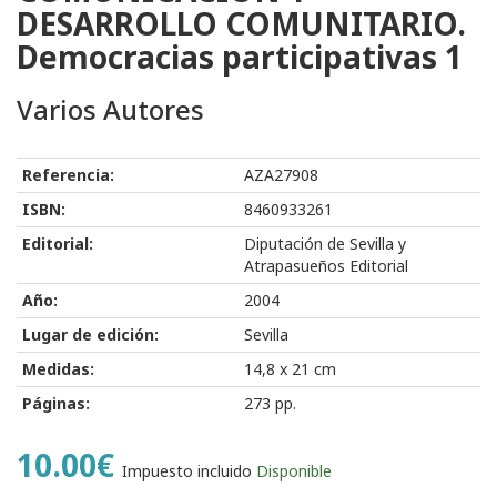
DESARROLLO COMUNITARIO.
Democracias participativas 1
Varios Autores
Referencia:
AZA27908
ISBN:
8460933261
Editorial:
Diputación de Sevilla y
Atrapasueños Editorial
Año:
2004
Lugar de edición:
Sevilla
Medidas:
14,8 x 21 cm
Páginas:
273 pp.
10.00€
Impuesto incluido
Disponible