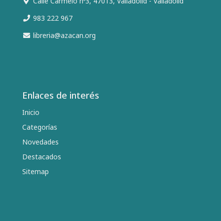
Calle Carmelo nº3, 47013, Valladolid - Valladolid
983 222 967
libreria@azacan.org
Enlaces de interés
Inicio
Categorías
Novedades
Destacados
Sitemap