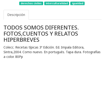
derechos civiles
interculturalidad
igualdad
Descripción
TODOS SOMOS DIFERENTES.
FOTOS,CUENTOS Y RELATOS
HIPERBREVES
Colecc. Recetas típicas 3º Edición. Ed. Impala Editora,
Sintra,2004. Como nuevo. En portugués. Tapa dura. Fotografías
a color. 80Pp