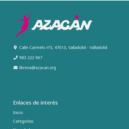
Calle Carmelo nº3, 47013, Valladolid - Valladolid
983 222 967
libreria@azacan.org
Enlaces de interés
Inicio
Categorías