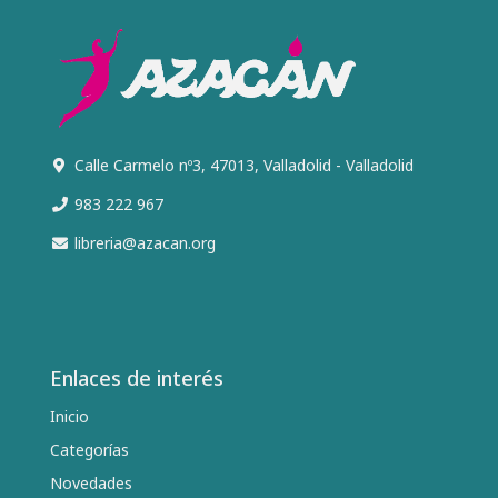
Calle Carmelo nº3, 47013, Valladolid - Valladolid
983 222 967
libreria@azacan.org
Enlaces de interés
Inicio
Categorías
Novedades