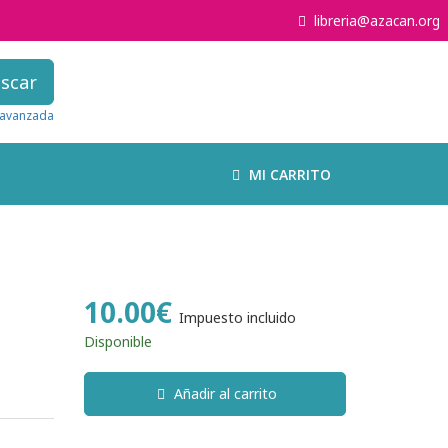
libreria@azacan.org
scar
avanzada
MI CARRITO
10.00€
Impuesto incluido
Disponible
Añadir al carrito