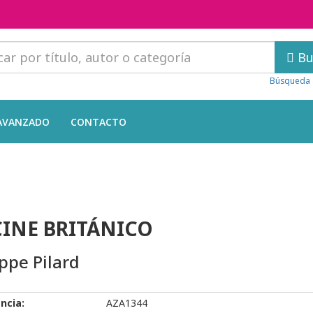
Bu
Búsqueda 
AVANZADO
CONTACTO
CINE BRITÁNICO
ippe Pilard
ncia:
AZA1344