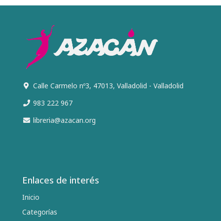
Calle Carmelo nº3, 47013, Valladolid - Valladolid
983 222 967
libreria@azacan.org
Enlaces de interés
Inicio
Categorías