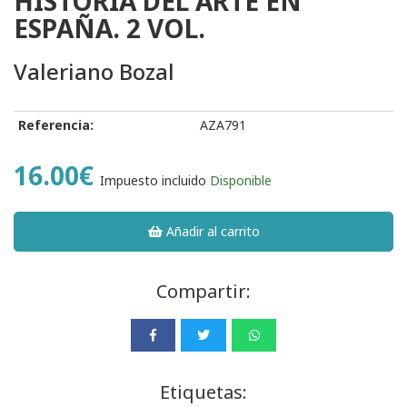
HISTORIA DEL ARTE EN
ESPAÑA. 2 VOL.
Valeriano Bozal
Referencia:
AZA791
16.00€
Impuesto incluido
Disponible
Añadir al carrito
Compartir:
Etiquetas: