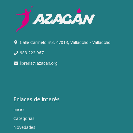
Calle Carmelo nº3, 47013, Valladolid - Valladolid
983 222 967
libreria@azacan.org
Enlaces de interés
Inicio
Categorías
Novedades