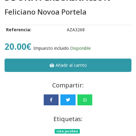
Feliciano Novoa Portela
Referencia:
AZA3268
20.00€
Impuesto incluido
Disponible
Añadir al carrito
Compartir:
Etiquetas:
ruta jacobea