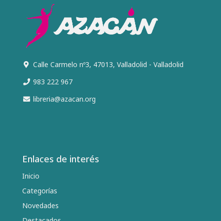
Calle Carmelo nº3, 47013, Valladolid - Valladolid
983 222 967
libreria@azacan.org
Enlaces de interés
Inicio
Categorías
Novedades
Destacados