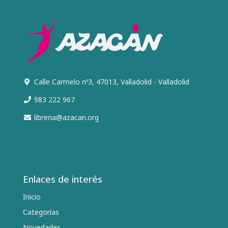
Calle Carmelo nº3, 47013, Valladolid - Valladolid
983 222 967
libreria@azacan.org
Enlaces de interés
Inicio
Categorías
Novedades