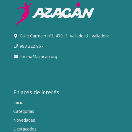
Calle Carmelo nº3, 47013, Valladolid - Valladolid
983 222 967
libreria@azacan.org
Enlaces de interés
Inicio
Categorías
Novedades
Destacados