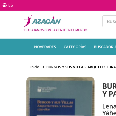
ES
NOVEDADES
CATEGORÍAS
BUSCADOR 
Inicio
BURGOS Y SUS VILLAS. ARQUITECTURA 
BUR
Y P
Lena
Yáñ