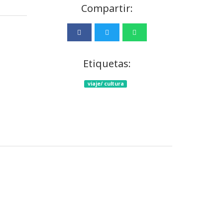
Compartir:
Etiquetas:
viaje/ cultura