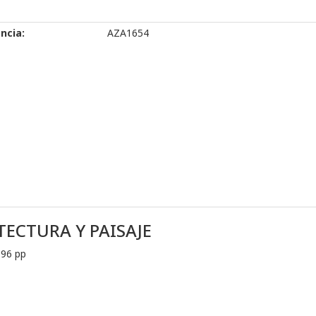
ncia:
AZA1654
TECTURA Y PAISAJE
196 pp