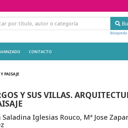
Bu
Búsqueda 
AVANZADO
CONTACTO
Y PAISAJE
GOS Y SUS VILLAS. ARQUITECTU
AISAJE
 Saladina Iglesias Rouco, Mª Jose Zapa
ez