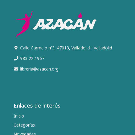
Calle Carmelo nº3, 47013, Valladolid - Valladolid
983 222 967
libreria@azacan.org
Enlaces de interés
Inicio
Categorías
Novedades