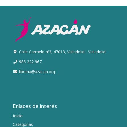
Calle Carmelo nº3, 47013, Valladolid - Valladolid
983 222 967
libreria@azacan.org
Enlaces de interés
Inicio
Categorías