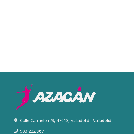
Calle Carmelo nº3, 47013, Valladolid - Valladolid
983 222 967