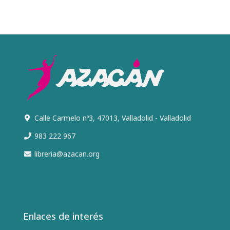
Calle Carmelo nº3, 47013, Valladolid - Valladolid
983 222 967
libreria@azacan.org
Enlaces de interés