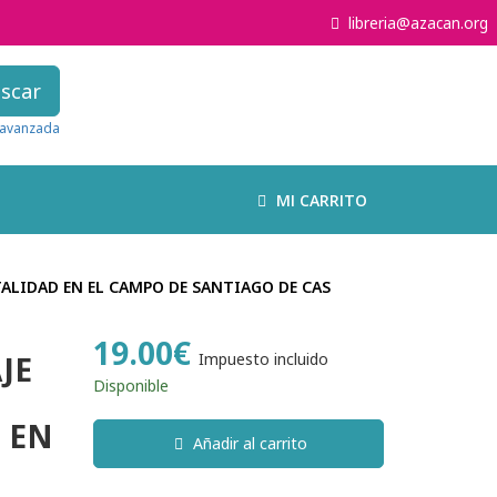
libreria@azacan.org
scar
avanzada
MI CARRITO
TALIDAD EN EL CAMPO DE SANTIAGO DE CAS
19.00€
JE
Impuesto incluido
Disponible
D EN
Añadir al carrito