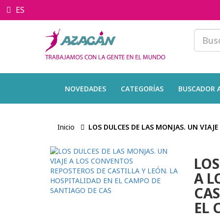
ES
NOVEDADES
CATEGORÍAS
BUSCADOR 
Inicio
LOS DULCES DE LAS MONJAS. UN VIAJ
LOS
A L
CAS
EL 