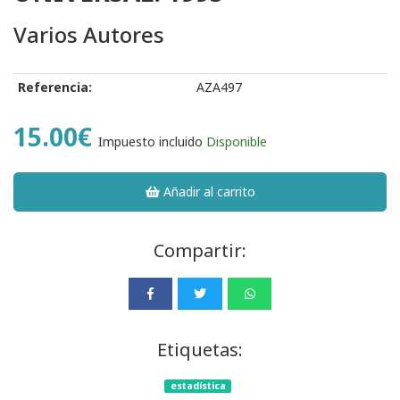
Varios Autores
Referencia:
AZA497
15.00€
Impuesto incluido
Disponible
Añadir al carrito
Compartir:
Etiquetas:
estadística