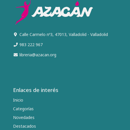
Calle Carmelo nº3, 47013, Valladolid - Valladolid
983 222 967
libreria@azacan.org
Enlaces de interés
Inicio
Categorías
Novedades
Destacados