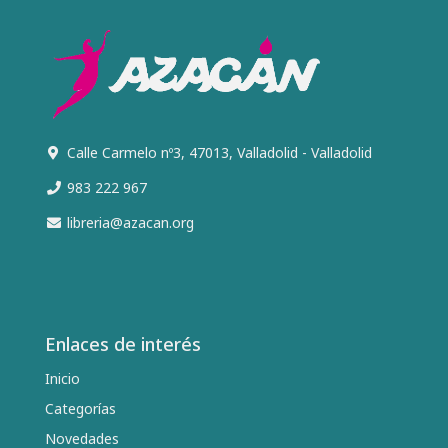
Calle Carmelo nº3, 47013, Valladolid - Valladolid
983 222 967
libreria@azacan.org
Enlaces de interés
Inicio
Categorías
Novedades