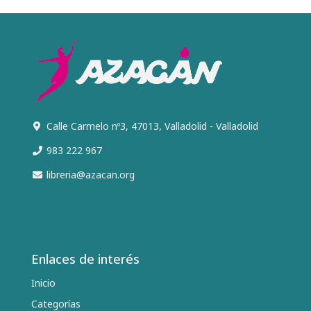
Calle Carmelo nº3, 47013, Valladolid - Valladolid
983 222 967
libreria@azacan.org
Enlaces de interés
Inicio
Categorías