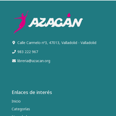
Calle Carmelo nº3, 47013, Valladolid - Valladolid
983 222 967
libreria@azacan.org
Enlaces de interés
Inicio
Categorías