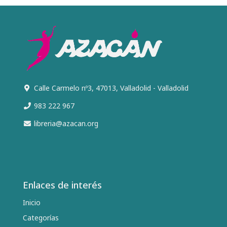
Calle Carmelo nº3, 47013, Valladolid - Valladolid
983 222 967
libreria@azacan.org
Enlaces de interés
Inicio
Categorías