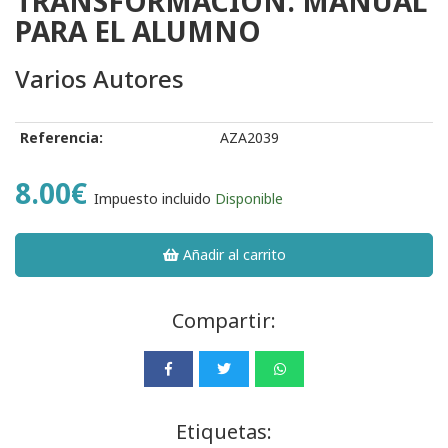
TRANSFORMACIÓN. MANUAL
PARA EL ALUMNO
Varios Autores
Referencia:
AZA2039
8.00€
Impuesto incluido
Disponible
Añadir al carrito
Compartir:
Etiquetas: