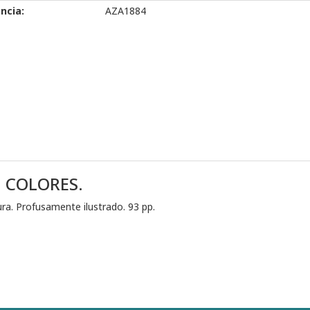
ncia:
AZA1884
N COLORES.
ra. Profusamente ilustrado. 93 pp.