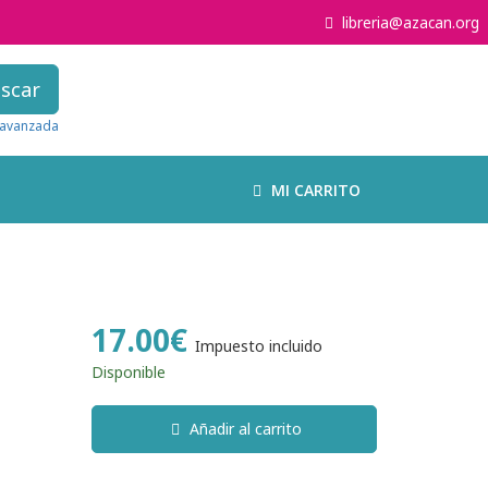
libreria@azacan.org
scar
avanzada
MI CARRITO
17.00€
Impuesto incluido
Disponible
Añadir al carrito