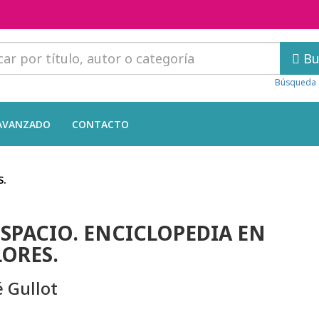
Bu
Búsqueda 
AVANZADO
CONTACTO
S.
ESPACIO. ENCICLOPEDIA EN
ORES.
 Gullot