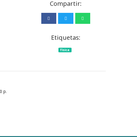
Compartir:
Etiquetas:
física
0 p.