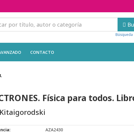
Bu
Búsqueda 
AVANZADO
CONTACTO
.
CTRONES. Física para todos. Libro
. Kitaigorodski
ncia:
AZA2430