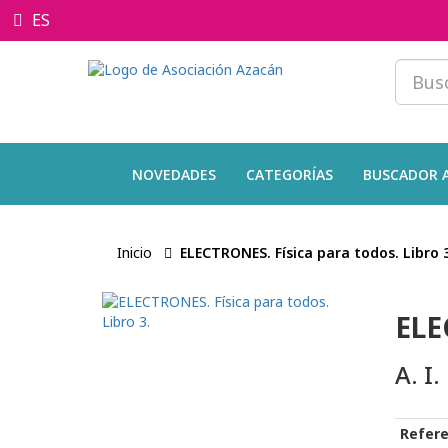
ES
NOVEDADES
CATEGORÍAS
BUSCADOR 
Inicio
ELECTRONES. Física para todos. Libro 3
ELE
A. I
Refere