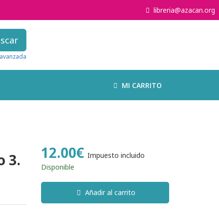
libreria@azacan.org
scar
avanzada
MI CARRITO
12.00€
 3.
Impuesto incluido
Disponible
Añadir al carrito