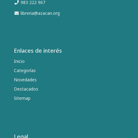
983 222 967
libreria@azacan.org
Enlaces de interés
Inicio
Categorías
Novedades
Destacados
Sitemap
Legal