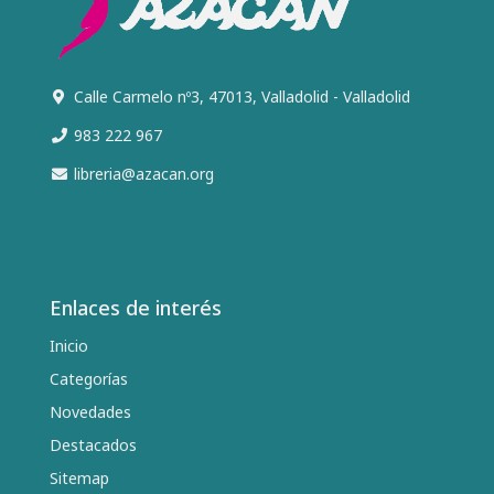
Calle Carmelo nº3, 47013, Valladolid - Valladolid
983 222 967
libreria@azacan.org
Enlaces de interés
Inicio
Categorías
Novedades
Destacados
Sitemap