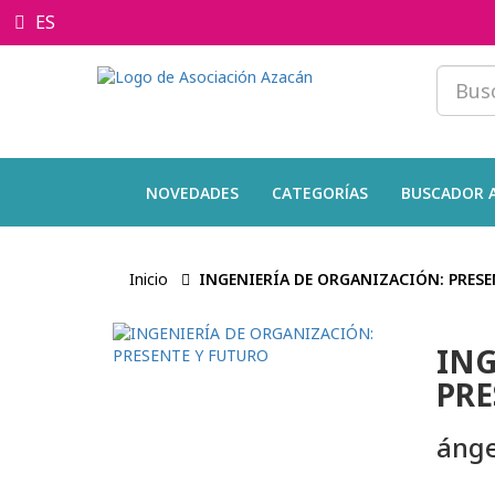
ES
NOVEDADES
CATEGORÍAS
BUSCADOR 
Inicio
INGENIERÍA DE ORGANIZACIÓN: PRES
ING
PRE
ánge