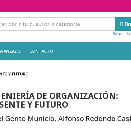
Bu
Búsqueda 
AVANZADO
CONTACTO
ENTE Y FUTURO
ENIERÍA DE ORGANIZACIÓN:
SENTE Y FUTURO
l Gento Municio, Alfonso Redondo Cas