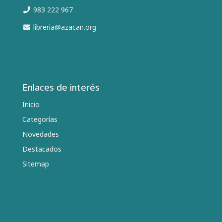
983 222 967
libreria@azacan.org
Enlaces de interés
Inicio
Categorías
Novedades
Destacados
Sitemap