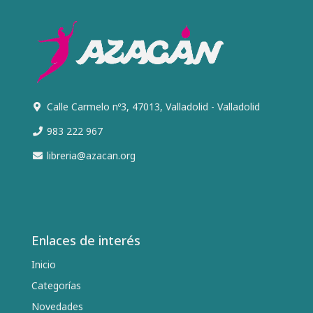
Calle Carmelo nº3, 47013, Valladolid - Valladolid
983 222 967
libreria@azacan.org
Enlaces de interés
Inicio
Categorías
Novedades