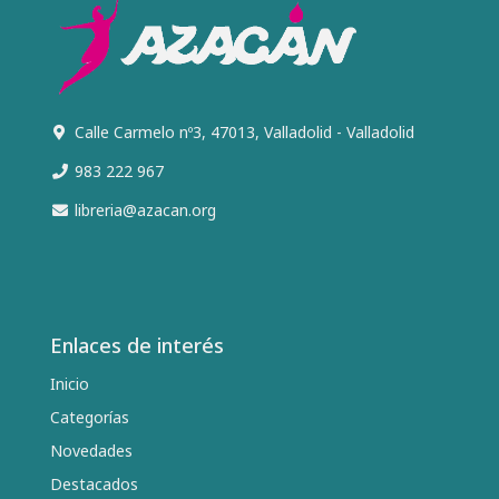
Calle Carmelo nº3, 47013, Valladolid - Valladolid
983 222 967
libreria@azacan.org
Enlaces de interés
Inicio
Categorías
Novedades
Destacados