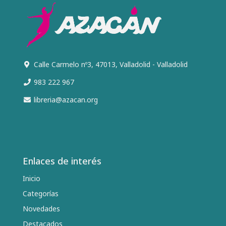
Calle Carmelo nº3, 47013, Valladolid - Valladolid
983 222 967
libreria@azacan.org
Enlaces de interés
Inicio
Categorías
Novedades
Destacados