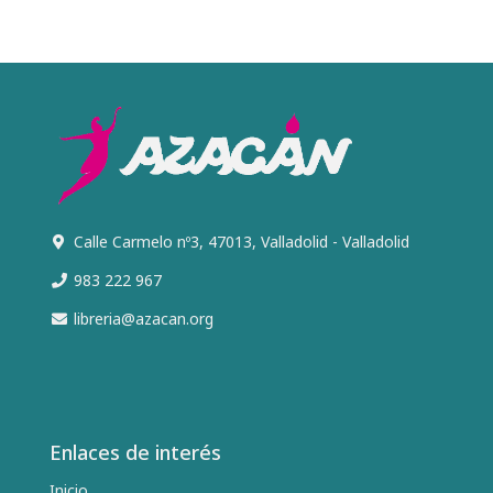
Calle Carmelo nº3, 47013, Valladolid - Valladolid
983 222 967
libreria@azacan.org
Enlaces de interés
Inicio