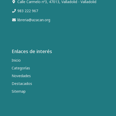
Calle Carmelo nº3, 47013, Valladolid - Valladolid
983 222 967
libreria@azacan.org
Enlaces de interés
Inicio
Categorías
Novedades
Destacados
Sitemap