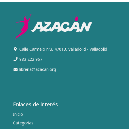
Calle Carmelo nº3, 47013, Valladolid - Valladolid
983 222 967
libreria@azacan.org
Enlaces de interés
Inicio
Categorías