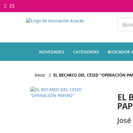
ES
NOVEDADES
CATEGORÍAS
BUSCADOR 
Inicio
EL BECARIO DEL CESID “OPERACIÓN PA
EL 
PAP
José