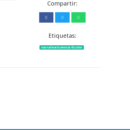
Compartir:
Etiquetas:
narrativa/sciencia ficción