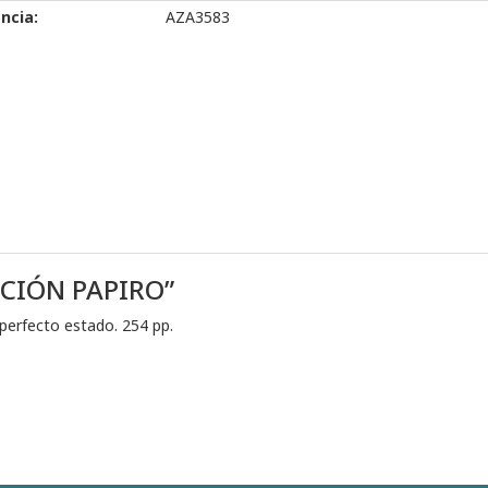
ncia:
AZA3583
ACIÓN PAPIRO”
 perfecto estado. 254 pp.