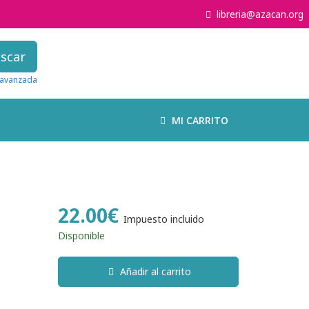
libreria@azacan.org
scar
avanzada
MI CARRITO
22.00€
Impuesto incluido
Disponible
Añadir al carrito