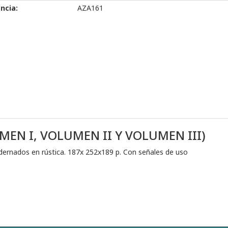
ncia:
AZA161
EN I, VOLUMEN II Y VOLUMEN III)
ernados en rústica. 187x 252x189 p. Con señales de uso