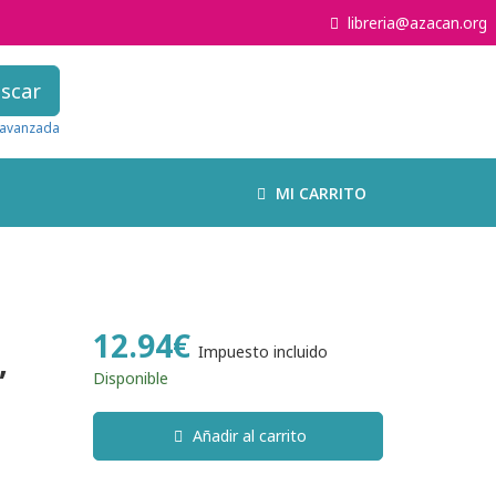
libreria@azacan.org
scar
avanzada
MI CARRITO
12.94€
,
Impuesto incluido
Disponible
Añadir al carrito