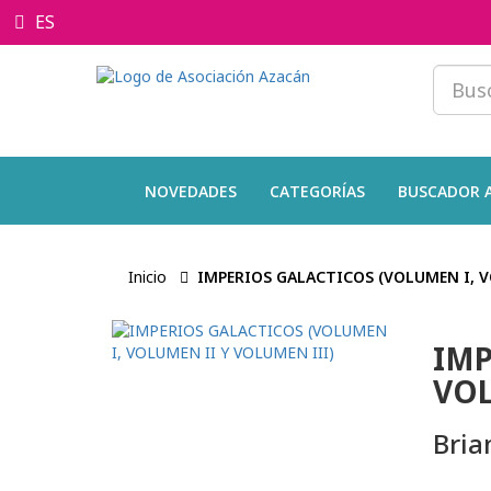
ES
NOVEDADES
CATEGORÍAS
BUSCADOR 
Inicio
IMPERIOS GALACTICOS (VOLUMEN I, V
IMP
VOL
Bria