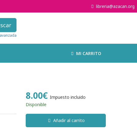
libreria@azacan.org
scar
avanzada
MI CARRITO
8.00€
Impuesto incluido
Disponible
Añadir al carrito