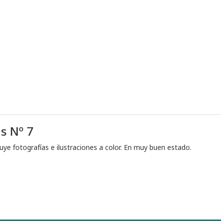
s Nº 7
luye fotografías e ilustraciones a color. En muy buen estado.