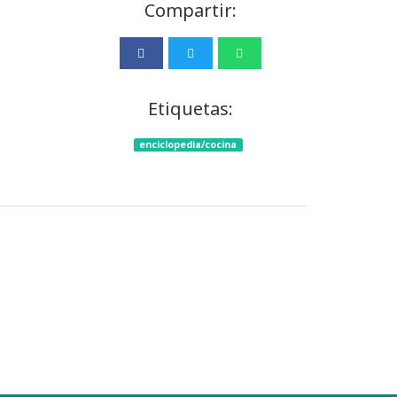
Compartir:
Etiquetas:
enciclopedia/cocina