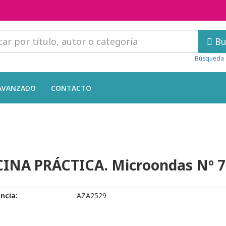
Bu
Búsqueda 
AVANZADO
CONTACTO
INA PRÁCTICA. Microondas Nº 7
ncia:
AZA2529