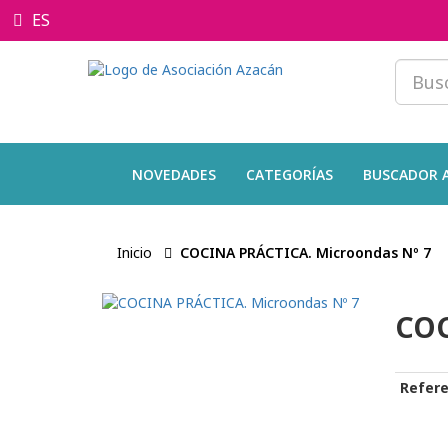
ES
NOVEDADES
CATEGORÍAS
BUSCADOR 
Inicio
COCINA PRÁCTICA. Microondas Nº 7
COC
Refere