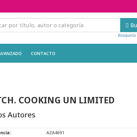
Bu
Búsqueda 
AVANZADO
CONTACTO
CH. COOKING UN LIMITED
os Autores
ncia:
AZA4691