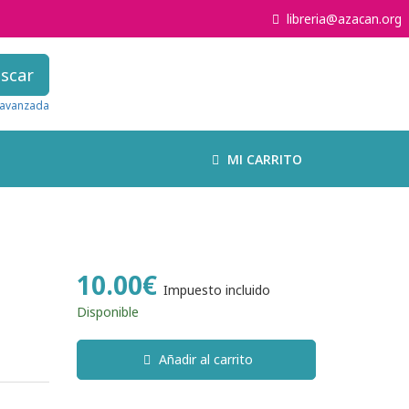
libreria@azacan.org
scar
avanzada
MI CARRITO
10.00€
Impuesto incluido
Disponible
Añadir al carrito