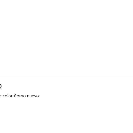
D
 color. Como nuevo.