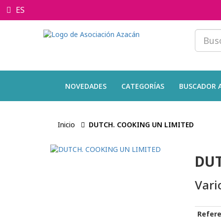
ES
NOVEDADES
CATEGORÍAS
BUSCADOR 
Inicio
DUTCH. COOKING UN LIMITED
DUT
Vari
Refere