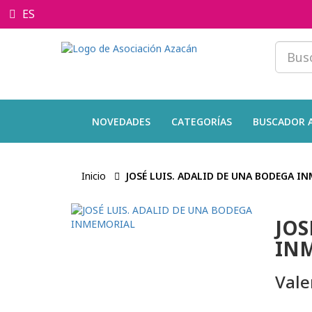
ES
NOVEDADES
CATEGORÍAS
BUSCADOR 
Inicio
JOSÉ LUIS. ADALID DE UNA BODEGA I
JOS
IN
Vale