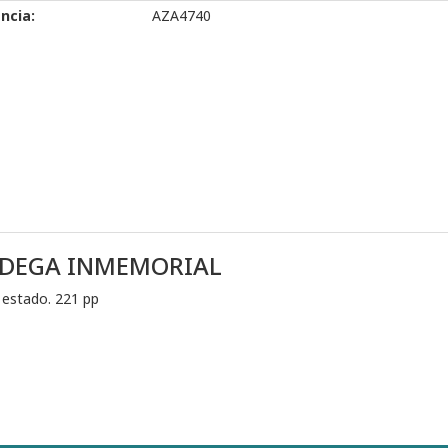
ncia:
AZA4740
BODEGA INMEMORIAL
 estado. 221 pp