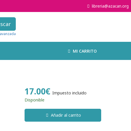
libreria@azacan.org
scar
avanzada
MI CARRITO
17.00€
Impuesto incluido
Disponible
Añadir al carrito