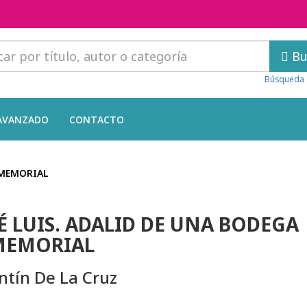
Bu
Búsqueda 
AVANZADO
CONTACTO
NMEMORIAL
É LUIS. ADALID DE UNA BODEGA
MEMORIAL
ntín De La Cruz