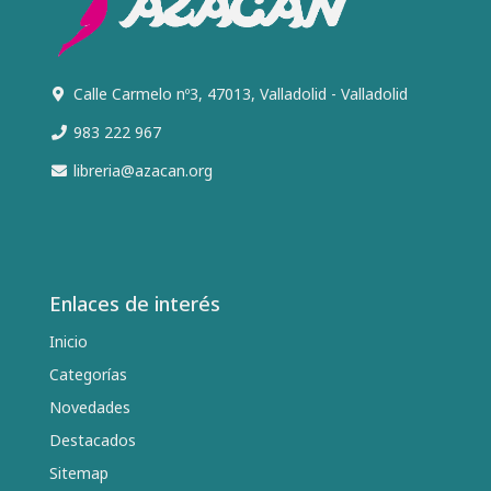
Calle Carmelo nº3, 47013, Valladolid - Valladolid
983 222 967
libreria@azacan.org
Enlaces de interés
Inicio
Categorías
Novedades
Destacados
Sitemap