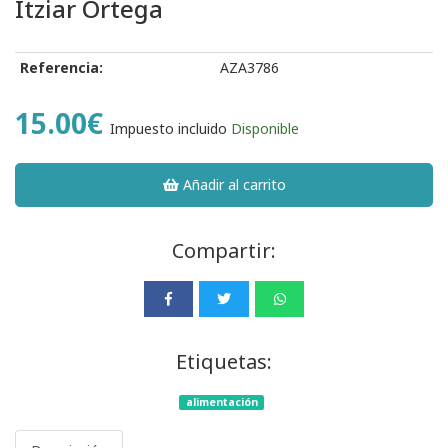
Itziar Ortega
Referencia:
AZA3786
15.00€
Impuesto incluido
Disponible
Añadir al carrito
Compartir:
Etiquetas:
alimentación