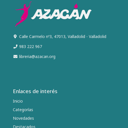
Calle Carmelo nº3, 47013, Valladolid - Valladolid
983 222 967
libreria@azacan.org
Enlaces de interés
Inicio
Categorías
Novedades
Destacados