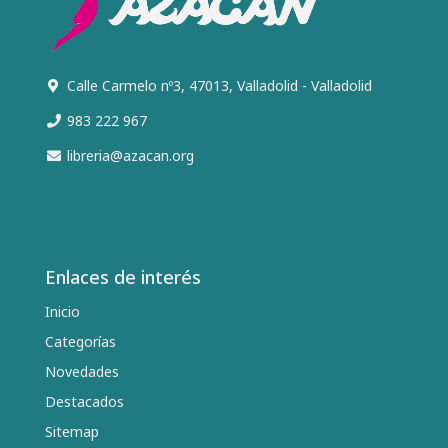
Calle Carmelo nº3, 47013, Valladolid - Valladolid
983 222 967
libreria@azacan.org
Enlaces de interés
Inicio
Categorías
Novedades
Destacados
Sitemap