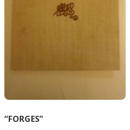
“FORGES”