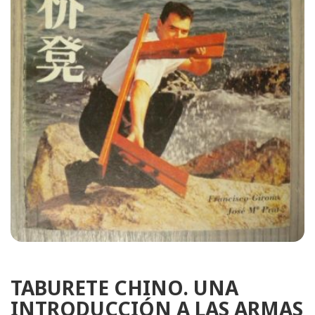
TABURETE CHINO. UNA
INTRODUCCIÓN A LAS ARMAS