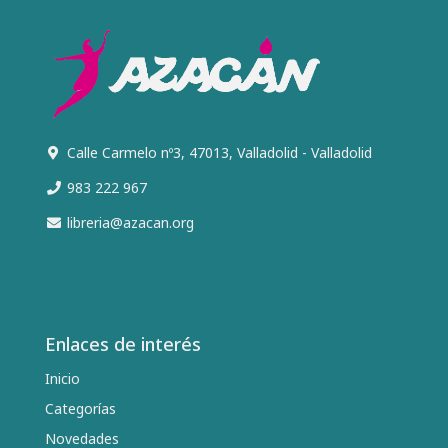
Calle Carmelo nº3, 47013, Valladolid - Valladolid
983 222 967
libreria@azacan.org
Enlaces de interés
Inicio
Categorías
Novedades