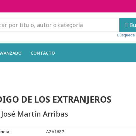
Bu
Búsqueda 
AVANZADO
CONTACTO
IGO DE LOS EXTRANJEROS
 José Martín Arribas
ncia:
AZA1687