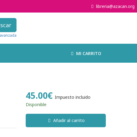
libreria@azacan.org
scar
avanzada
MI CARRITO
45.00€
Impuesto incluido
Disponible
Añadir al carrito