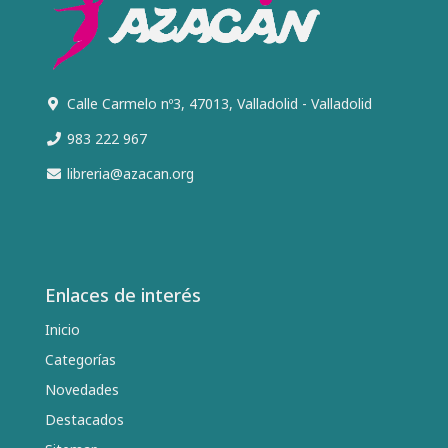
Calle Carmelo nº3, 47013, Valladolid - Valladolid
983 222 967
libreria@azacan.org
Enlaces de interés
Inicio
Categorías
Novedades
Destacados