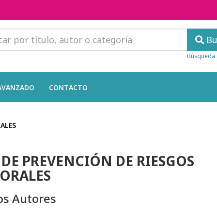
Bu
Búsqueda 
AVANZADO
CONTACTO
RALES
 DE PREVENCIÓN DE RIESGOS
ORALES
os Autores