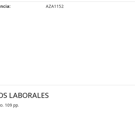
ncia:
AZA1152
GOS LABORALES
o. 109 pp.