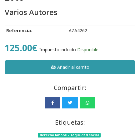
Varios Autores
Referencia:
AZA4262
125.00€
Impuesto incluido
Disponible
Añadir al carrito
Compartir:
Etiquetas:
derecho laboral / seguridad social