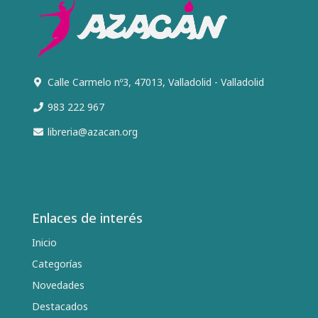
Calle Carmelo nº3, 47013, Valladolid - Valladolid
983 222 967
libreria@azacan.org
Enlaces de interés
Inicio
Categorías
Novedades
Destacados