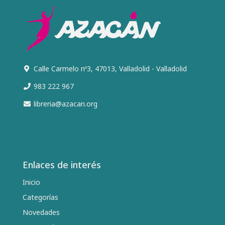
Calle Carmelo nº3, 47013, Valladolid - Valladolid
983 222 967
libreria@azacan.org
Enlaces de interés
Inicio
Categorías
Novedades